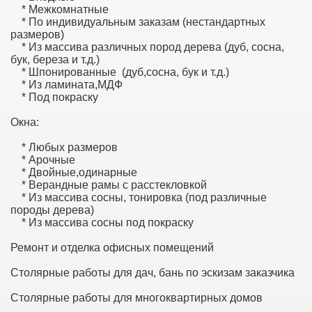
* Межкомнатные
* По индивидуальным заказам (нестандартных
размеров)
* Из массива различных пород дерева (дуб, сосна,
бук, береза и т.д.)
* Шпонированные (дуб,сосна, бук и т.д.)
* Из ламината,МДФ
* Под покраску
Окна:
* Любых размеров
* Арочные
* Двойные,одинарные
* Верандные рамы с расстекловкой
* Из массива сосны, тонировка (под различные
породы дерева)
* Из массива сосны под покраску
Ремонт и отделка офисных помещений
Столярные работы для дач, бань по эскизам заказчика
Столярные работы для многоквартирных домов